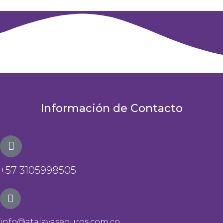
Información de Contacto
+57 3105998505
info@atalayaseguros.com.co